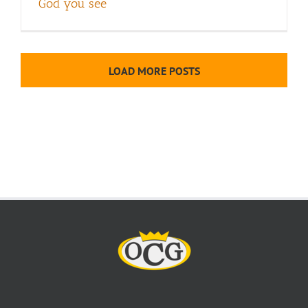
God you see
LOAD MORE POSTS