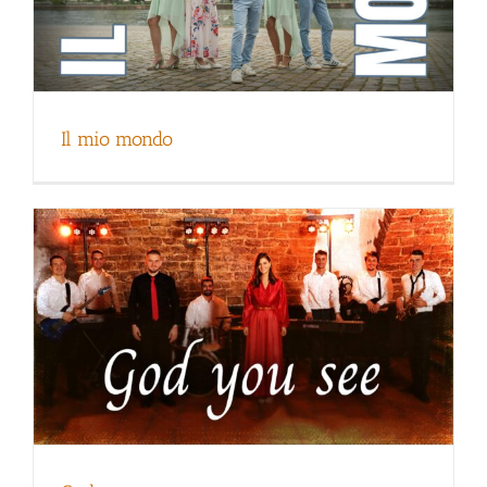
God you see
Il mio mondo