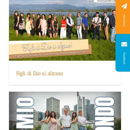
Newsletter
Rundbrief
Il mio mondo
Figli di Dio si alzano