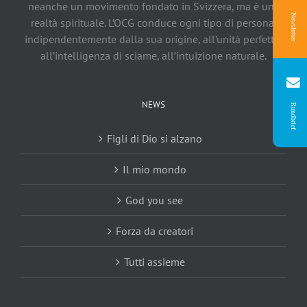
neanche un movimento fondato in Svizzera, ma è una
Newsletter
realtà spirituale. L’OCG conduce ogni tipo di persona,
indipendentemente dalla sua origine, all’unità perfetta,
all’intelligenza di sciame, all’intuizione naturale.
NEWS
Rundbrief
Figli di Dio si alzano
Il mio mondo
God you see
Forza da creatori
Tutti assieme