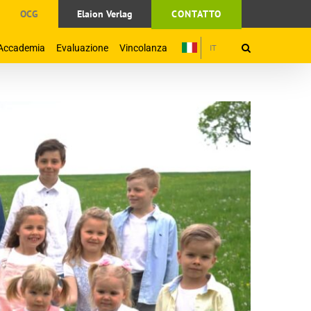
OCG
Elaion Verlag
CONTATTO
Accademia
Evaluazione
Vincolanza
IT