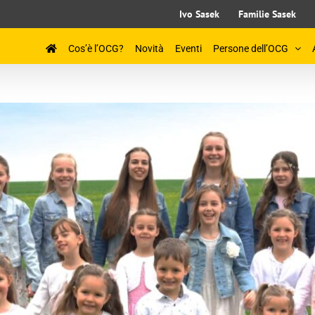
Ivo Sasek
Familie Sasek
Cos’è l’OCG?
Novità
Eventi
Persone dell’OCG