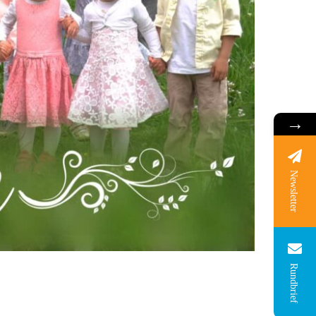
→
Newsletter
Rundbrief