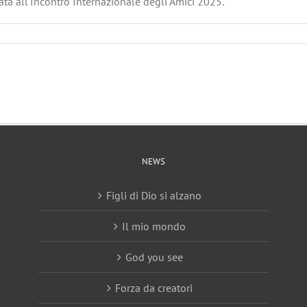
ata all'Incontro Internazionale degli Amici 2025.
NEWS
Figli di Dio si alzano
Il mio mondo
God you see
Forza da creatori