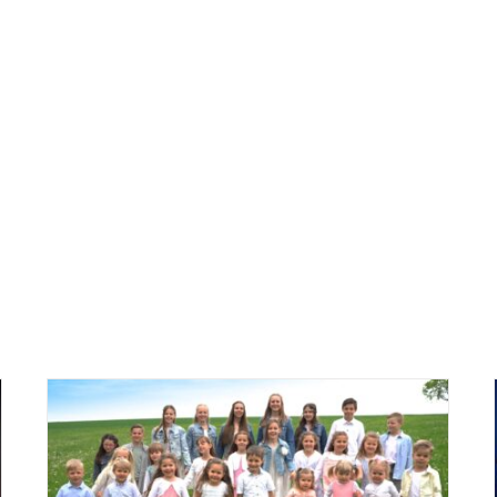
Tutti assieme