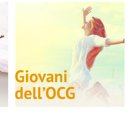
Giovani
e
dell’OCG