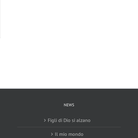
NEWS
Figli di Dio si alzano
Il mio mondo