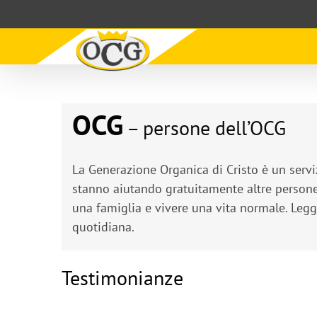
Skip
to
content
OCG
– persone dell’OCG
La Generazione Organica di Cristo è un servi
stanno aiutando gratuitamente altre persone 
una famiglia e vivere una vita normale. Leg
quotidiana.
Testimonianze