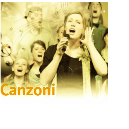
Canzoni