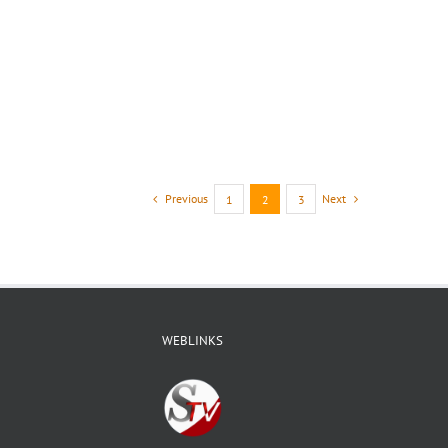
Previous
Next
1
2
3
WEBLINKS