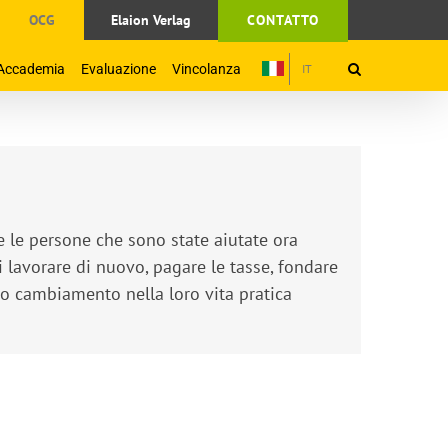
OCG
Elaion Verlag
CONTATTO
Accademia
Evaluazione
Vincolanza
IT
e le persone che sono state aiutate ora
 lavorare di nuovo, pagare le tasse, fondare
o cambiamento nella loro vita pratica