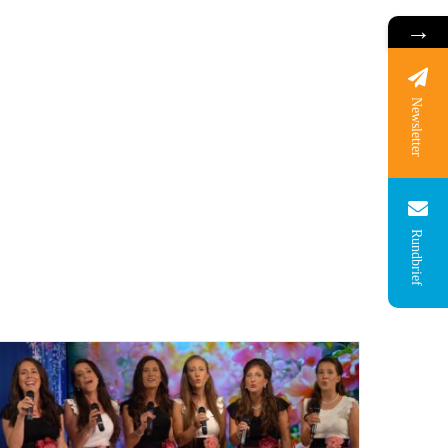
→
Newsletter
Rundbrief
Stagione della giustizia