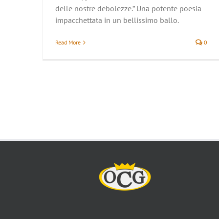
delle nostre debolezze.” Una potente poesia
impacchettata in un bellissimo ballo.
Read More
0