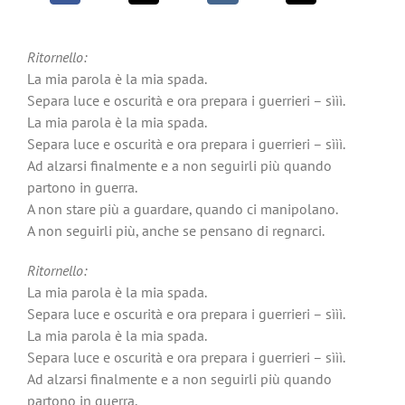
Ritornello:
La mia parola è la mia spada.
Separa luce e oscurità e ora prepara i guerrieri – sììì.
La mia parola è la mia spada.
Separa luce e oscurità e ora prepara i guerrieri – sììì.
Ad alzarsi finalmente e a non seguirli più quando
partono in guerra.
A non stare più a guardare, quando ci manipolano.
A non seguirli più, anche se pensano di regnarci.
Ritornello:
La mia parola è la mia spada.
Separa luce e oscurità e ora prepara i guerrieri – sììì.
La mia parola è la mia spada.
Separa luce e oscurità e ora prepara i guerrieri – sììì.
Ad alzarsi finalmente e a non seguirli più quando
partono in guerra.