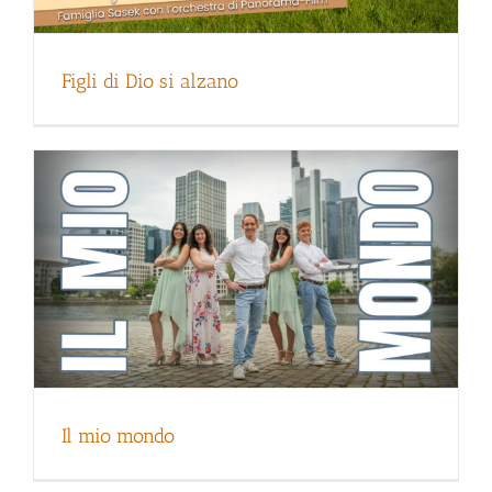
Il mio mondo
Figli di Dio si alzano
God you see
Il mio mondo