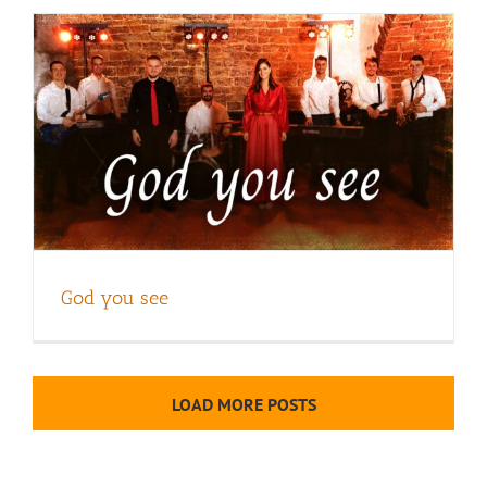
God you see
LOAD MORE POSTS