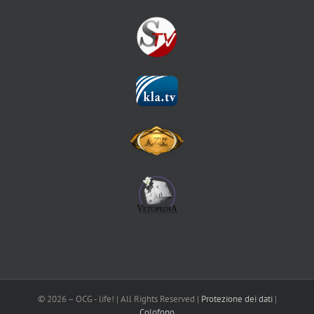
©
2026 – OCG - life! | All Rights Reserved |
Protezione dei dati
|
Colofono