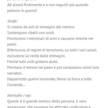
Ad alzarsi finalmente e a non seguirli più quando
partono in guerra!
Strofa:
Si creano da soli le immagini del nemico.
Sostengono ribelli con soldi.
Muniscono i mercenari di armi e causano miseria nei
paesi.
Riferiscono di regimi di terrorismo, su tutti i vari canali,
escludono la verità dalle immagini.
Finché tutti uniti gridano aiuto.
Montano il terrore nei paesi e poi compaiono come loro
salvatori.
Dappertutto guerre inscenate, fanno la forca a tutta
l’umanità…
Interludio / rap:
Questo è il grande nemico delle persone, il vero
aggressore, che ovunque ha attizzato confusione e