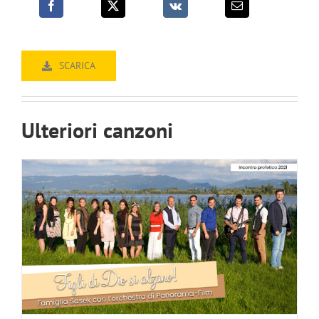
SCARICA
Figli di Dio si alzano
Ulteriori canzoni
Il mio mondo