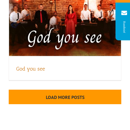
Rundbrief
God you see
LOAD MORE POSTS